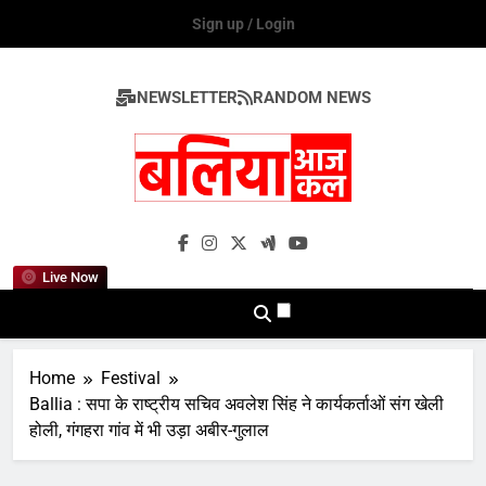
Skip
Sign up / Login
to
content
NEWSLETTER
RANDOM NEWS
Ballia Aaj Kal
Live Now
Home
Festival
Ballia : सपा के राष्ट्रीय सचिव अवलेश सिंह ने कार्यकर्ताओं संग खेली
होली, गंगहरा गांव में भी उड़ा अबीर-गुलाल