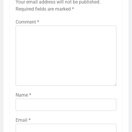
Your email address will not be published.
Required fields are marked
*
Comment
*
Name
*
Email
*