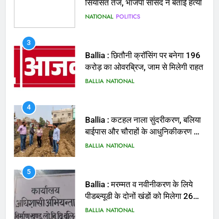
सियासत तेज, भाजपा सांसद ने बताई हत्या
NATIONAL
POLITICS
3
Ballia : छितौनी क्रॉसिंग पर बनेगा 196
करोड़ का ओवरब्रिज, जाम से मिलेगी राहत
BALLIA
NATIONAL
4
Ballia : कटहल नाला सुंदरीकरण, बलिया
बाईपास और चौराहों के आधुनिकीकरण की
तैयारी तेज
BALLIA
NATIONAL
5
Ballia : मरम्मत व नवीनीकरण के लिये
पीडब्ल्यूडी के दोनों खंडों को मिलेगा 26
करोड़
BALLIA
NATIONAL