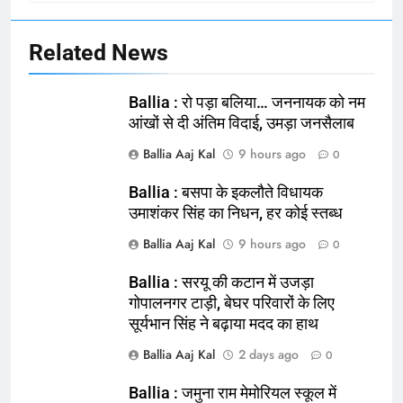
Related News
Ballia : रो पड़ा बलिया… जननायक को नम
आंखों से दी अंतिम विदाई, उमड़ा जनसैलाब
Ballia Aaj Kal
9 hours ago
0
Ballia : बसपा के इकलौते विधायक
उमाशंकर सिंह का निधन, हर कोई स्तब्ध
Ballia Aaj Kal
9 hours ago
0
164
Ballia : न्याय की मांग: सड़क पर उतरे
Ballia : सरयू की कटान में उजड़ा
चिकित्सक, किया प्रदर्शन
गोपालनगर टाड़ी, बेघर परिवारों के लिए
सूर्यभान सिंह ने बढ़ाया मदद का हाथ
NATIONAL
बलिया
Ballia Aaj Kal
2 days ago
0
165
Ballia : जमुना राम मेमोरियल स्कूल में
Ballia : बलिया बलिदान दिवस के मौके पर