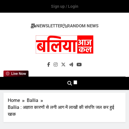
Skip
Sign up / Login
to
content
NEWSLETTER
RANDOM NEWS
Ballia Aaj Kal
Live Now
Home
Ballia
Ballia : अज्ञात कारणों से लगी आग में लाखों की संपत्ति जल कर हुई
खाक