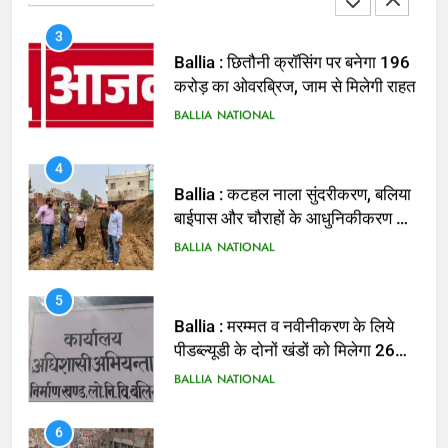
3
Ballia : छितौनी क्रॉसिंग पर बनेगा 196
करोड़ का ओवरब्रिज, जाम से मिलेगी राहत
BALLIA
NATIONAL
4
Ballia : कटहल नाला सुंदरीकरण, बलिया
बाईपास और चौराहों के आधुनिकीकरण की
तैयारी तेज
BALLIA
NATIONAL
5
Ballia : मरम्मत व नवीनीकरण के लिये
पीडब्ल्यूडी के दोनों खंडों को मिलेगा 26
करोड़
BALLIA
NATIONAL
6
Ballia : 110 फीट ऊंचे तिरंगे के सम्मान