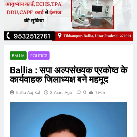
BALLIA
POLITICS
Ballia : सपा अल्पसंख्यक प्रकोष्ठ के
कार्यवाहक जिलाध्यक्ष बने महमूद
0
Ballia Aaj Kal
2 Years Ago
1 Min