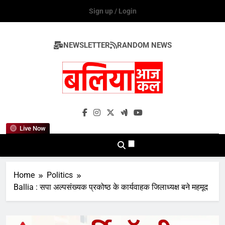
Skip
Sign up / Login
to
content
NEWSLETTER
RANDOM NEWS
Ballia Aaj Kal
Live Now
Home
Politics
Ballia : सपा अल्पसंख्यक प्रकोष्ठ के कार्यवाहक जिलाध्यक्ष बने महमूद