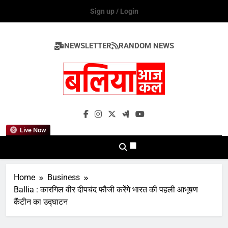
Skip
Sign up / Login
to
content
NEWSLETTER
RANDOM NEWS
Ballia Aaj Kal
Live Now
Home
Business
Ballia : कारगिल वीर दीपचंद फौजी करेंगे भारत की पहली आभूषण
कैंटीन का उद्घाटन