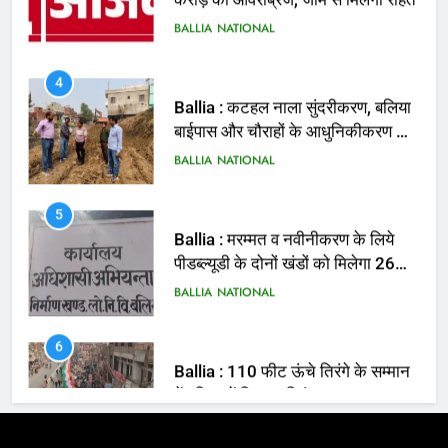
4
Ballia : कटहल नाला सुंदरीकरण, बलिया
बाईपास और चौराहों के आधुनिकीकरण की
तैयारी तेज
BALLIA
NATIONAL
5
Ballia : मरम्मत व नवीनीकरण के लिये
पीडब्ल्यूडी के दोनों खंडों को मिलेगा 26
करोड़
BALLIA
NATIONAL
6
Ballia : 110 फीट ऊंचे तिरंगे के सम्मान
में बलिया में निकला तिरंगा यात्रा
BALLIA
NATIONAL
7
Ballia : सीएम डैशबोर्ड समीक्षा में फिसले