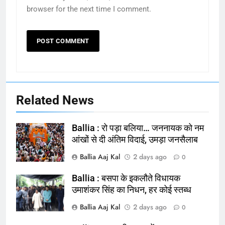
browser for the next time I comment.
Related News
Ballia : रो पड़ा बलिया… जननायक को नम
आंखों से दी अंतिम विदाई, उमड़ा जनसैलाब
Ballia Aaj Kal
2 days ago
0
Ballia : बसपा के इकलौते विधायक
164
उमाशंकर सिंह का निधन, हर कोई स्तब्ध
Ballia : न्याय की मांग: सड़क पर उतरे
Ballia Aaj Kal
2 days ago
0
चिकित्सक, किया प्रदर्शन