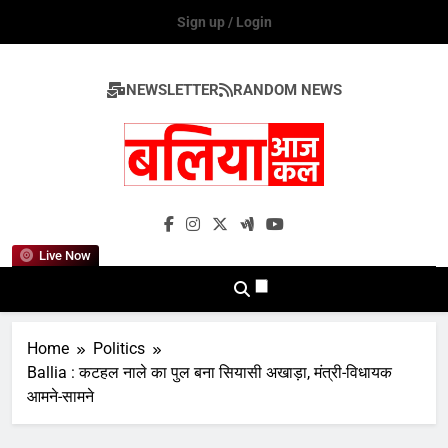
Skip
Sign up / Login
to
content
NEWSLETTER
RANDOM NEWS
Ballia Aaj Kal
Live Now
Home
Politics
Ballia : कटहल नाले का पुल बना सियासी अखाड़ा, मंत्री-विधायक
आमने-सामने