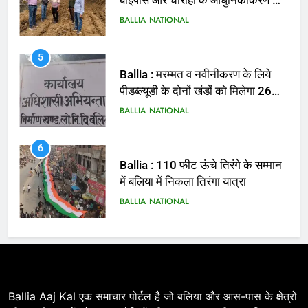
बाईपास और चौराहों के आधुनिकीकरण की
तैयारी तेज
BALLIA
NATIONAL
5
Ballia : मरम्मत व नवीनीकरण के लिये
पीडब्ल्यूडी के दोनों खंडों को मिलेगा 26
करोड़
BALLIA
NATIONAL
6
Ballia : 110 फीट ऊंचे तिरंगे के सम्मान
में बलिया में निकला तिरंगा यात्रा
BALLIA
NATIONAL
7
Ballia : सीएम डैशबोर्ड समीक्षा में फिसले
विभाग, डीएम ने मांगा स्पष्टीकरण
BALLIA
NATIONAL
Ballia Aaj Kal एक समाचार पोर्टल है जो बलिया और आस-पास के क्षेत्रों