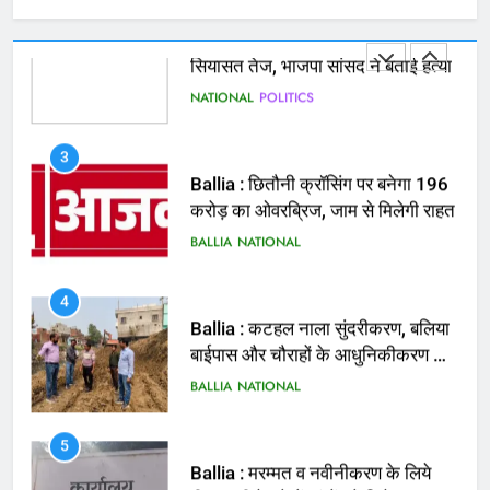
NATIONAL
POLITICS
3
Ballia : छितौनी क्रॉसिंग पर बनेगा 196
करोड़ का ओवरब्रिज, जाम से मिलेगी राहत
BALLIA
NATIONAL
4
Ballia : कटहल नाला सुंदरीकरण, बलिया
बाईपास और चौराहों के आधुनिकीकरण की
तैयारी तेज
BALLIA
NATIONAL
5
Ballia : मरम्मत व नवीनीकरण के लिये
पीडब्ल्यूडी के दोनों खंडों को मिलेगा 26
करोड़
BALLIA
NATIONAL