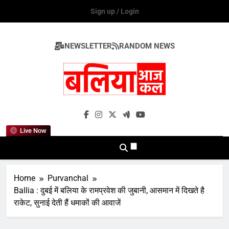
Skip
Sign up / Login
to
content
NEWSLETTER
RANDOM NEWS
Ballia Aaj Kal
Live Now
Home
Purvanchal
Ballia : दुबई में बलिया के रामप्रवेश की जुबानी, आसमान में दिखते है
राकेट, सुनाई देती हैं धमाकों की आवाजें