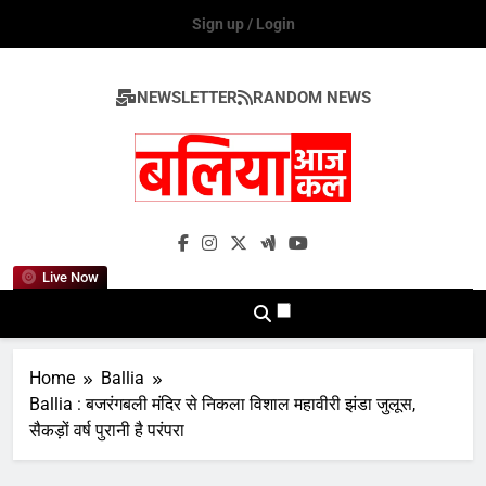
Skip
Sign up / Login
to
content
NEWSLETTER
RANDOM NEWS
Ballia Aaj Kal
Live Now
Home
Ballia
Ballia : बजरंगबली मंदिर से निकला विशाल महावीरी झंडा जुलूस,
सैकड़ों वर्ष पुरानी है परंपरा