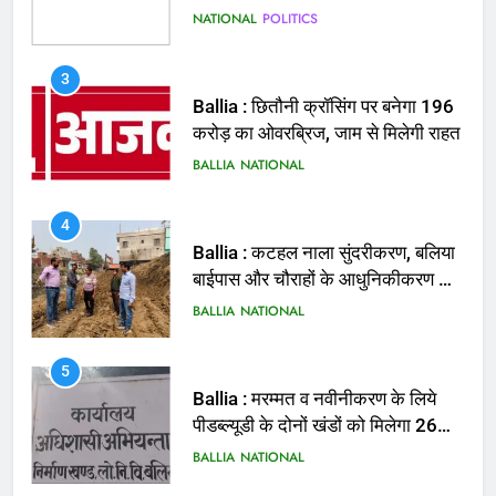
BALLIA
NATIONAL
4
Ballia : कटहल नाला सुंदरीकरण, बलिया
बाईपास और चौराहों के आधुनिकीकरण की
तैयारी तेज
BALLIA
NATIONAL
5
Ballia : मरम्मत व नवीनीकरण के लिये
पीडब्ल्यूडी के दोनों खंडों को मिलेगा 26
करोड़
BALLIA
NATIONAL
6
Ballia : 110 फीट ऊंचे तिरंगे के सम्मान
में बलिया में निकला तिरंगा यात्रा
BALLIA
NATIONAL