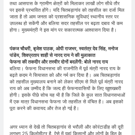
तथा आसपास के ग्रामीण क्षेत्रों को मिलाकर लाखों लोग सीधे तौर
पर इससे प्रभावित होंगे। यदि चितबड़ागांव को तहसील का दर्जा मिल
जाता है तो आम जनता को प्रशासनिक सुविधाएं स्थानीय स्तर पर
उपलब्ध हो सकेंगी और बलिया सदर तहसील पर बढ़ता दबाव भी कम
होगा। मुख्यमंत्री ने इस मांग पर सकारात्मक आश्वासन दिया है।
पंकज चौधरी, बृजेश पाठक, ओपी राजभर, स्वतंत्र देव सिंह, मनोज
पांडेय, शिवप्रताप शाही से नारद राय ने की मुलाकात
फेफना की तकदीर और तस्वीर दोनों बदलेंगी: बोले नारद राय
बलिया। फेफना विधानसभा की राजनीति में पूर्व मंत्री नारद राय के
बढ़ते कदम ने सियासत को और गर्म कर दिया है। अब चितबड़ागांव
को तहसील मुख्यालय बनाने को लेकर सीएम से मिले पूर्व मंत्री नारद
राय को अब उम्मीद है कि जल्द ही फेफनावासियों के लिए खुशखबरी
होगी। इसके पीछे सोच यह भी है कि जिले केे कुल सात विधानसभाओं
में एक मात्र विधानसभा फेफना जो तहसील से वंचित है। अब इसको
पूरा करने की कवायद और तेज हो गई है।
अगर ध्यान से देखें तो चितबड़ागांव से भरौली और कोरंटाडीह की दूरी
लगभग 25 किलोमीटर है, ऐसे में यहां किसानों और लोगों के हित के