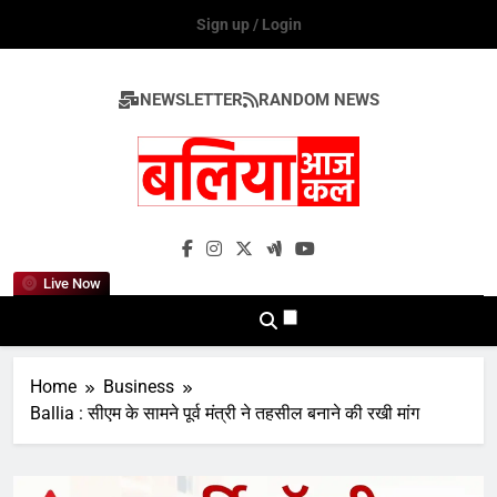
Skip
Sign up / Login
to
content
NEWSLETTER
RANDOM NEWS
Ballia Aaj Kal
Live Now
Home
Business
Ballia : सीएम के सामने पूर्व मंत्री ने तहसील बनाने की रखी मांग