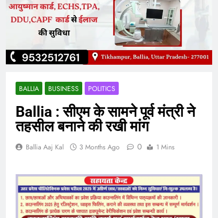
BALLIA
BUSINESS
POLITICS
Ballia : सीएम के सामने पूर्व मंत्री ने
तहसील बनाने की रखी मांग
0
Ballia Aaj Kal
3 Months Ago
1 Mins