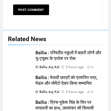
Related News
Ballia : परिषदीय स्कूलों में बाहरी लोगों और
यू-ट्यूबर के प्रवेश पर रोक
Ballia Aaj Kal
2 hours ago
0
Ballia : मेधावी छात्रों को प्रशस्ति पत्र,
164
मेडल और मोमेंटो देकर किया सम्मानित
Ballia : न्याय की मांग: सड़क पर उतरे
Ballia Aaj Kal
2 hours ago
0
चिकित्सक, किया प्रदर्शन
NATIONAL
बलिया
Ballia : प्रिंस युकेश सिंह के सिर पर
मायावती का हाथ, उमाशंकर की सियासी