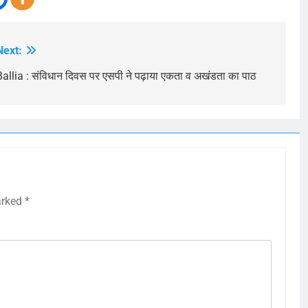
Next:
Ballia : संविधान दिवस पर एसपी ने पढ़ाया एकता व अखंडता का पाठ
arked
*