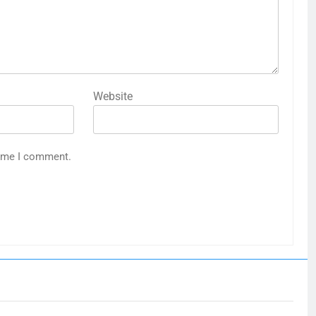
Website
time I comment.