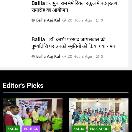
Ballia : जमुना राम मेमोरियल स्कूल में पदग्रहण
समारोह का आयोजन
Ballia Aaj Kal
20 Hours Ago
0
Ballia : डॉ. काशी प्रसाद जायसवाल की
पुण्यतिथि पर उनकी स्मृतियों को किया गया नमन
Ballia Aaj Kal
20 Hours Ago
0
Editor's Picks
BALLIA
POLITICS
BALLIA
EDUCATION