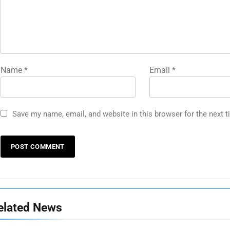
Name
*
Email
*
Save my name, email, and website in this browser for the next 
elated News