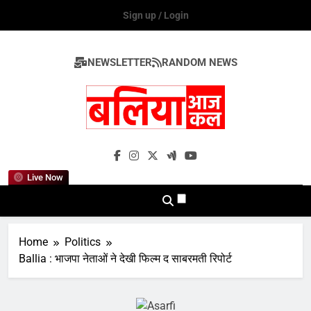
Skip
Sign up / Login
to
content
NEWSLETTER
RANDOM NEWS
Ballia Aaj Kal
Live Now
Home
Politics
Ballia : भाजपा नेताओं ने देखी फिल्म द साबरमती रिपोर्ट