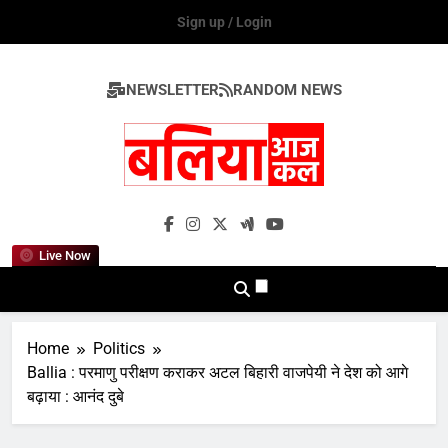
Skip
Sign up / Login
to
content
NEWSLETTER
RANDOM NEWS
Ballia Aaj Kal
Live Now
Home
Politics
Ballia : परमाणु परीक्षण कराकर अटल बिहारी वाजपेयी ने देश को आगे
बढ़ाया : आनंद दुबे