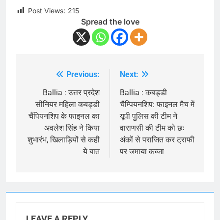
Post Views:
215
Spread the love
Previous:
Next:
Post
navigation
Ballia : उत्तर प्रदेश
Ballia : कबड्डी
सीनियर महिला कबड्डी
चैम्पियनशिप: फाइनल मैच में
चैंपियनशिप के फाइनल का
यूपी पुलिस की टीम ने
अवलेश सिंह ने किया
वाराणसी की टीम को छः
शुभारंभ, खिलाड़ियों से कही
अंकों से पराजित कर ट्राफी
ये बात
पर जमाया कब्जा
LEAVE A REPLY