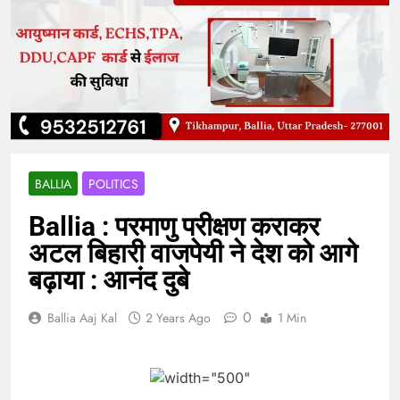
BALLIA
POLITICS
Ballia : परमाणु परीक्षण कराकर
अटल बिहारी वाजपेयी ने देश को आगे
बढ़ाया : आनंद दुबे
0
Ballia Aaj Kal
2 Years Ago
1 Min