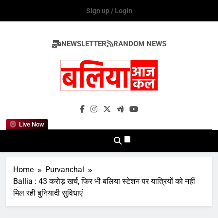
Skip
Sign up / Login
to
content
NEWSLETTER
RANDOM NEWS
Ballia Aaj Kal
Live Now
Home
Purvanchal
Ballia : 43 करोड़ खर्च, फिर भी बलिया स्टेशन पर यात्रियों को नहीं
मिल रही बुनियादी सुविधाएं