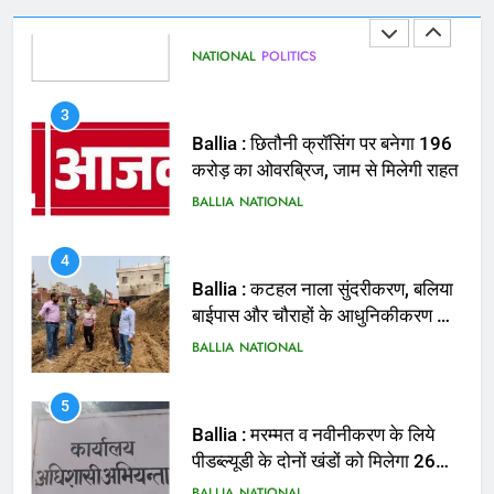
3
Ballia : छितौनी क्रॉसिंग पर बनेगा 196
करोड़ का ओवरब्रिज, जाम से मिलेगी राहत
BALLIA
NATIONAL
4
Ballia : कटहल नाला सुंदरीकरण, बलिया
बाईपास और चौराहों के आधुनिकीकरण की
तैयारी तेज
BALLIA
NATIONAL
5
Ballia : मरम्मत व नवीनीकरण के लिये
पीडब्ल्यूडी के दोनों खंडों को मिलेगा 26
करोड़
BALLIA
NATIONAL
6