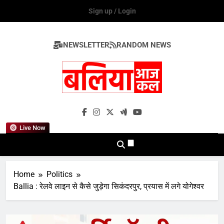
Skip
Sign up / Login
to
content
NEWSLETTER
RANDOM NEWS
Ballia Aaj Kal
Live Now
Home
Politics
Ballia : रेलवे लाइन से कैसे जुड़ेगा सिकंदरपुर, प्रयास में लगे योगेश्वर