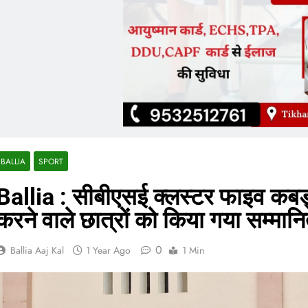
BALLIA
SPORT
Ballia : सीबीएसई क्लस्टर फाइव कबड्डी 
करने वाले छात्रों को किया गया सम्मान
0
Ballia Aaj Kal
1 Year Ago
1 Min