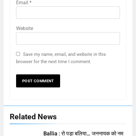
Email
*
Website
Save my name, email, and website in this
browser for the next time I comment.
Related News
Ballia : रो पड़ा बलिया… जननायक को नम