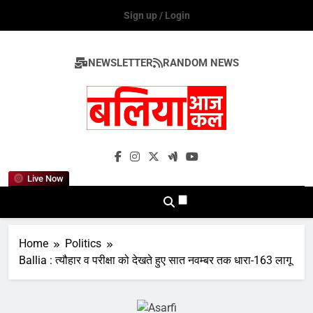
Skip
Sign up / Login
to
content
NEWSLETTER
RANDOM NEWS
Ballia Aaj Kal
Live Now
Home
Politics
Ballia : त्यौहार व परीक्षा को देखते हुए सात नवम्बर तक धारा-163 लागू