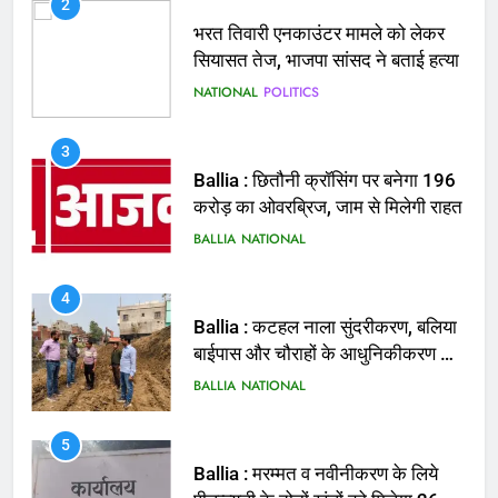
2
भरत तिवारी एनकाउंटर मामले को लेकर
सियासत तेज, भाजपा सांसद ने बताई हत्या
NATIONAL
POLITICS
3
Ballia : छितौनी क्रॉसिंग पर बनेगा 196
करोड़ का ओवरब्रिज, जाम से मिलेगी राहत
BALLIA
NATIONAL
4
Ballia : कटहल नाला सुंदरीकरण, बलिया
बाईपास और चौराहों के आधुनिकीकरण की
तैयारी तेज
BALLIA
NATIONAL
5
Ballia : मरम्मत व नवीनीकरण के लिये