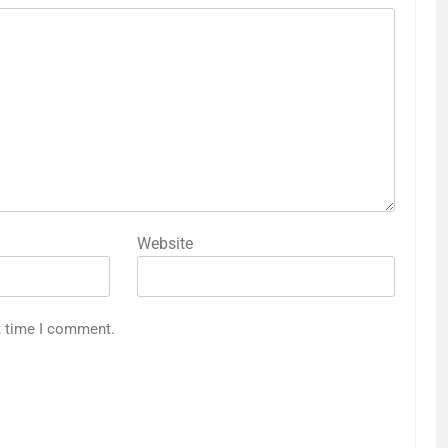
Website
t time I comment.