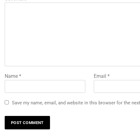
Name
*
Email
*
Save my name, email, and website in this browser for the nex