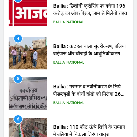
Ballia : छितौनी क्रॉसिंग पर बनेगा 196
करोड़ का ओवरब्रिज, जाम से मिलेगी राहत
BALLIA
NATIONAL
4
Ballia : कटहल नाला सुंदरीकरण, बलिया
बाईपास और चौराहों के आधुनिकीकरण की
तैयारी तेज
BALLIA
NATIONAL
5
Ballia : मरम्मत व नवीनीकरण के लिये
पीडब्ल्यूडी के दोनों खंडों को मिलेगा 26
करोड़
BALLIA
NATIONAL
6
Ballia : 110 फीट ऊंचे तिरंगे के सम्मान
में बलिया में निकला तिरंगा यात्रा