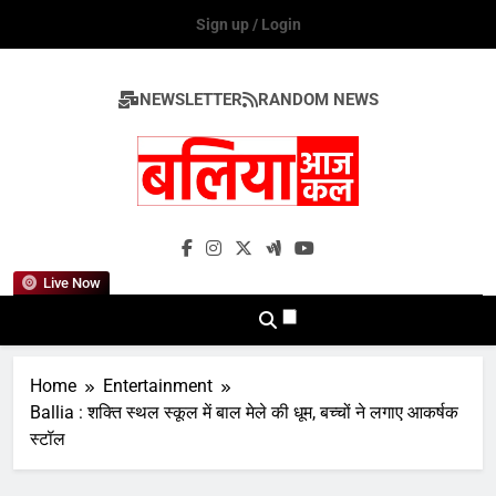
Skip
Sign up / Login
to
content
NEWSLETTER
RANDOM NEWS
Ballia Aaj Kal
Live Now
Home
Entertainment
Ballia : शक्ति स्थल स्कूल में बाल मेले की धूम, बच्चों ने लगाए आकर्षक
स्टॉल