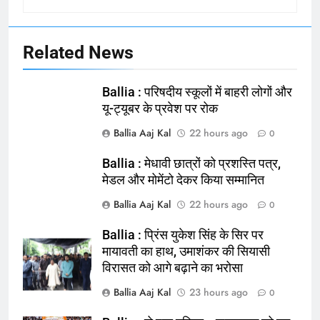
Related News
Ballia : परिषदीय स्कूलों में बाहरी लोगों और
यू-ट्यूबर के प्रवेश पर रोक
Ballia Aaj Kal
22 hours ago
0
Ballia : मेधावी छात्रों को प्रशस्ति पत्र,
164
मेडल और मोमेंटो देकर किया सम्मानित
Ballia : न्याय की मांग: सड़क पर उतरे
Ballia Aaj Kal
22 hours ago
0
चिकित्सक, किया प्रदर्शन
NATIONAL
बलिया
Ballia : प्रिंस युकेश सिंह के सिर पर
मायावती का हाथ, उमाशंकर की सियासी
विरासत को आगे बढ़ाने का भरोसा
165
Ballia : बलिया बलिदान दिवस के मौके पर
Ballia Aaj Kal
23 hours ago
0
बलिया को मिलेगी नई ट्रेन की सौगात