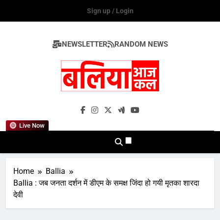
Skip
Sign up / Login
to
content
NEWSLETTER
RANDOM NEWS
Ballia Aaj Kal
Live Now
Home
Ballia
Ballia : जब जनता दर्शन में डीएम के समक्ष जिंदा हो गयी मृतका शारदा
देवी