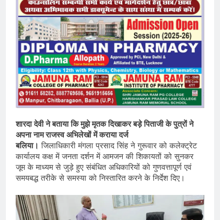
शारदा देवी ने बताया कि मुझे मृतक दिखाकर बड़े पिताजी के पुत्रों ने
अपना नाम राजस्व अभिलेखों में कराया दर्ज
बलिया।
जिलाधिकारी मंगला प्रसाद सिंह ने गुरूवार को कलेक्ट्रेट
कार्यालय कक्ष में जनता दर्शन में आमजन की शिकायतों को सुनकर
जूम के माध्यम से जुड़े हुए संबंधित अधिकारियों को गुणवत्तापूर्ण एवं
समयबद्ध तरीके से समस्या को निस्तारित करने के निर्देश दिए।