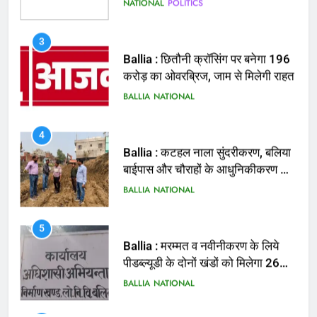
BALLIA
NATIONAL
4
Ballia : कटहल नाला सुंदरीकरण, बलिया
बाईपास और चौराहों के आधुनिकीकरण की
तैयारी तेज
BALLIA
NATIONAL
5
Ballia : मरम्मत व नवीनीकरण के लिये
पीडब्ल्यूडी के दोनों खंडों को मिलेगा 26
करोड़
BALLIA
NATIONAL
6
Ballia : 110 फीट ऊंचे तिरंगे के सम्मान
में बलिया में निकला तिरंगा यात्रा
BALLIA
NATIONAL