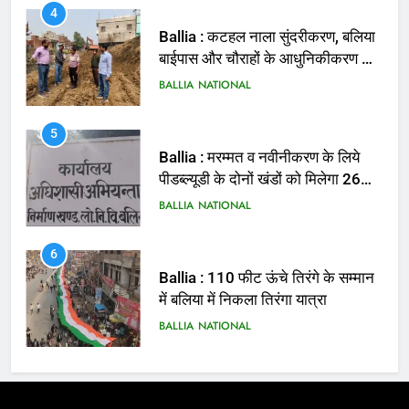
4
Ballia : कटहल नाला सुंदरीकरण, बलिया
बाईपास और चौराहों के आधुनिकीकरण की
तैयारी तेज
BALLIA
NATIONAL
5
Ballia : मरम्मत व नवीनीकरण के लिये
पीडब्ल्यूडी के दोनों खंडों को मिलेगा 26
करोड़
BALLIA
NATIONAL
6
Ballia : 110 फीट ऊंचे तिरंगे के सम्मान
में बलिया में निकला तिरंगा यात्रा
BALLIA
NATIONAL
7
Ballia : सीएम डैशबोर्ड समीक्षा में फिसले