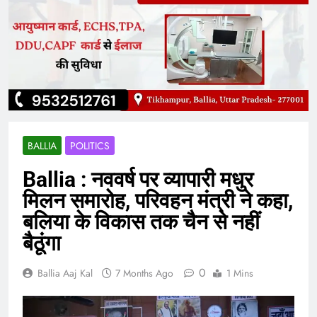
BALLIA
POLITICS
Ballia : नववर्ष पर व्यापारी मधुर
मिलन समारोह, परिवहन मंत्री ने कहा,
बलिया के विकास तक चैन से नहीं
बैठूंगा
0
Ballia Aaj Kal
7 Months Ago
1 Mins