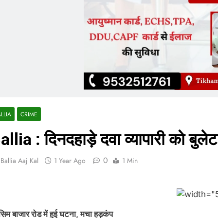
LLIA
CRIME
allia : दिनदहाड़े दवा व्यापारी को बुले
0
Ballia Aaj Kal
1 Year Ago
1 Min
िम बाजार रोड में हुई घटना, मचा हड़कंप