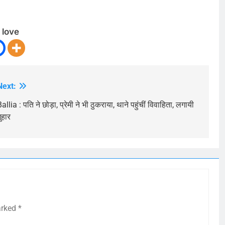
 love
Next:
allia : पति ने छोड़ा, प्रेमी ने भी ठुकराया, थाने पहुंचीं विवाहिता, लगायी
ुहार
arked
*