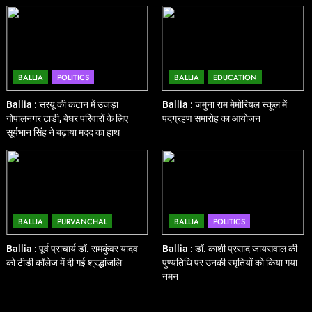
BALLIA
POLITICS
BALLIA
EDUCATION
Ballia : सरयू की कटान में उजड़ा
Ballia : जमुना राम मेमोरियल स्कूल में
गोपालनगर टाड़ी, बेघर परिवारों के लिए
पदग्रहण समारोह का आयोजन
सूर्यभान सिंह ने बढ़ाया मदद का हाथ
BALLIA
PURVANCHAL
BALLIA
POLITICS
Ballia : पूर्व प्राचार्य डॉ. रामकुंवर यादव
Ballia : डॉ. काशी प्रसाद जायसवाल की
को टीडी कॉलेज में दी गई श्रद्धांजलि
पुण्यतिथि पर उनकी स्मृतियों को किया गया
नमन