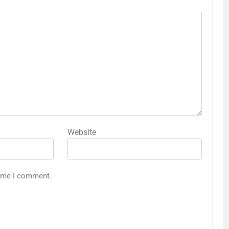
Website
time I comment.