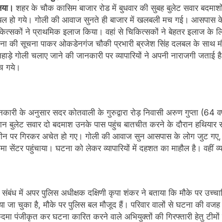
िया।
शहर के चौक कासिम बाजार रोड में बुधवार की सुबह बुलेट सवार बदमाशों 
ल हो गये। गोली की आवाज सुनते ही बाजार में खलबली मच गई। आसपास के लोगों
ित्सकों ने प्राथमिक इलाज किया। वहां से चिकित्सकों ने बेहतर इलाज के ल
ना की सूचना पाकर ओकडेनगंज चौकी प्रभारी ब्रजेश सिंह दलबल के साथ मौक
हाड़े गोली चलाए जाने की जानकारी पर व्यापारियों ने अपनी नाराजगी जताई ह
ंच गये।
कारी के अनुसार सदर कोतवाली के गुरुद्वारा रोड़ निवासी अरुण गुप्ता (64 वर्ष
रान बुलेट सवार दो बदमाश उनके पास पहुंच बातचीत करने के दौरान हथियार 
ीन पर गिरकर अचेत हो गए। गोली की आवाज सुन आसपास के लोग जुट गए, उन्
ामा सेंटर पहुंचाया। घटना को लेकर व्यापारियों में दहशत का माहौल है। वहीं व
संबंध में अपर पुलिस अधीक्षक दक्षिणी कृपा शंकर ने बताया कि मौके पर उ
ा जा चुका है, मौके पर पुलिस बल मौजूद हैं। परिवार वालों से घटना की वजह 
दमा पंजीकृत कर घटना कारित करने वाले अभियुक्तों की गिरफ्तारी हेतु टीमो