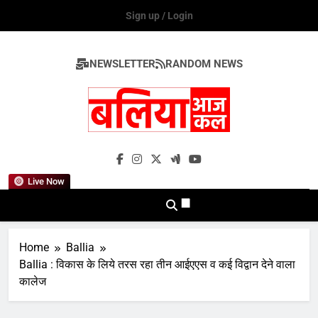
Skip
Sign up / Login
to
content
NEWSLETTER
RANDOM NEWS
Ballia Aaj Kal
Live Now
Home
Ballia
Ballia : विकास के लिये तरस रहा तीन आईएएस व कई विद्वान देने वाला
कालेज