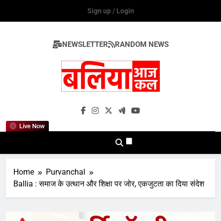
Skip
Sign up / Login
to
content
NEWSLETTER
RANDOM NEWS
Ballia Aaj Kal
Live Now
Home
Purvanchal
Ballia : समाज के उत्थान और शिक्षा पर जोर, एकजुटता का दिया संदेश