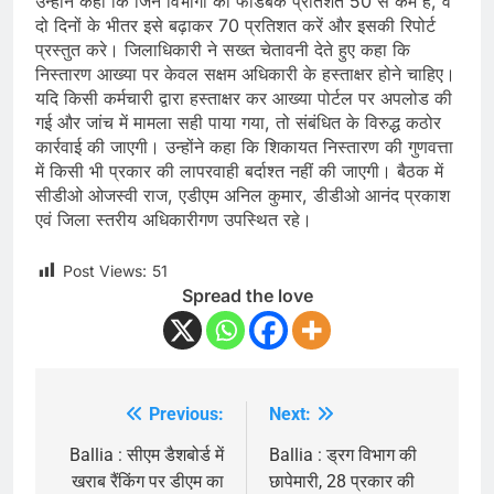
उन्होंने कहा कि जिन विभागों का फीडबैक प्रतिशत 50 से कम है, वे
दो दिनों के भीतर इसे बढ़ाकर 70 प्रतिशत करें और इसकी रिपोर्ट
प्रस्तुत करे। जिलाधिकारी ने सख्त चेतावनी देते हुए कहा कि
निस्तारण आख्या पर केवल सक्षम अधिकारी के हस्ताक्षर होने चाहिए।
यदि किसी कर्मचारी द्वारा हस्ताक्षर कर आख्या पोर्टल पर अपलोड की
गई और जांच में मामला सही पाया गया, तो संबंधित के विरुद्ध कठोर
कार्रवाई की जाएगी। उन्होंने कहा कि शिकायत निस्तारण की गुणवत्ता
में किसी भी प्रकार की लापरवाही बर्दाश्त नहीं की जाएगी। बैठक में
सीडीओ ओजस्वी राज, एडीएम अनिल कुमार, डीडीओ आनंद प्रकाश
एवं जिला स्तरीय अधिकारीगण उपस्थित रहे।
Post Views:
51
Spread the love
Previous:
Next:
Post
navigation
Ballia : सीएम डैशबोर्ड में
Ballia : ड्रग विभाग की
खराब रैंकिंग पर डीएम का
छापेमारी, 28 प्रकार की