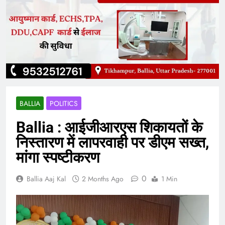
BALLIA
POLITICS
Ballia : आईजीआरएस शिकायतों के
निस्तारण में लापरवाही पर डीएम सख्त,
मांगा स्पष्टीकरण
0
Ballia Aaj Kal
2 Months Ago
1 Min