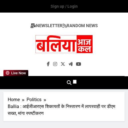
Skip
Sign up / Login
to
content
NEWSLETTER
RANDOM NEWS
Ballia Aaj Kal
Live Now
Home
Politics
Ballia : आईजीआरएस शिकायतों के निस्तारण में लापरवाही पर डीएम
सख्त, मांगा स्पष्टीकरण