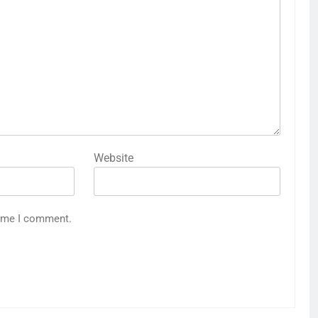
Website
time I comment.