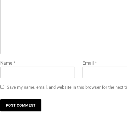
Name
*
Email
*
Save my name, email, and website in this browser for the next 