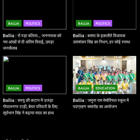
BALLIA
POLITICS
BALLIA
POLITICS
Ballia : रो पड़ा बलिया… जननायक को
Ballia : बसपा के इकलौते विधायक
नम आंखों से दी अंतिम विदाई, उमड़ा
उमाशंकर सिंह का निधन, हर कोई स्तब्ध
जनसैलाब
BALLIA
POLITICS
BALLIA
EDUCATION
Ballia : सरयू की कटान में उजड़ा
Ballia : जमुना राम मेमोरियल स्कूल में
गोपालनगर टाड़ी, बेघर परिवारों के लिए
पदग्रहण समारोह का आयोजन
सूर्यभान सिंह ने बढ़ाया मदद का हाथ