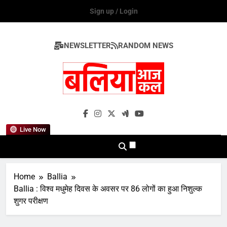
Skip
Sign up / Login
to
content
NEWSLETTER
RANDOM NEWS
Ballia Aaj Kal
Live Now
Home
Ballia
Ballia : विश्व मधुमेह दिवस के अवसर पर 86 लोगों का हुआ निशुल्क
शुगर परीक्षण