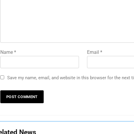
Name
*
Email
*
Save my name, email, and website in this browser for the next 
elated News