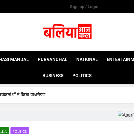
Sign up / Login
Ballia Aaj Kal
NASI MANDAL
PURVANCHAL
NATIONAL
ENTERTAIN
BUSINESS
POLITICS
ार्यकर्ताओं ने किया पौधरोपण
LLIA
POLITICS