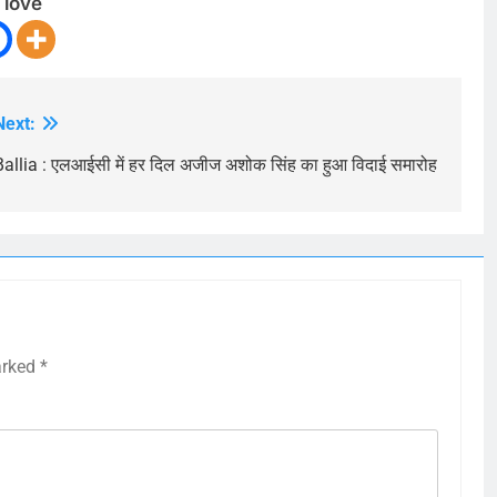
 love
Next:
Ballia : एलआईसी में हर दिल अजीज अशोक सिंह का हुआ विदाई समारोह
arked
*