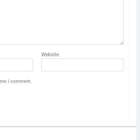
Website
time I comment.