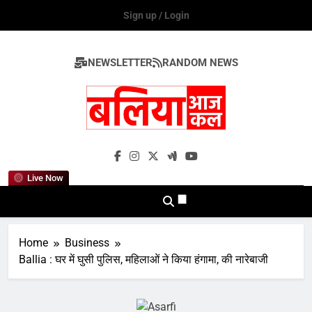
Skip
Sign up / Login
to
content
NEWSLETTER
RANDOM NEWS
Ballia Aaj Kal
Live Now
Home
Business
Ballia : घर में घुसी पुलिस, महिलाओं ने किया हंगामा, की नारेबाजी