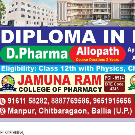
शन जायसवाल,