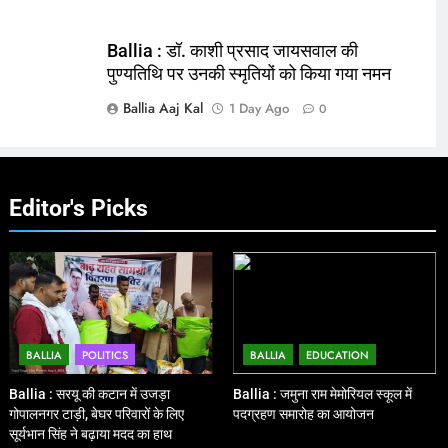
Ballia : डॉ. काशी प्रसाद जायसवाल की
पुण्यतिथि पर उनकी स्मृतियों को किया गया नमन
Ballia Aaj Kal
1 Day Ago
0
Editor's Picks
BALLIA
POLITICS
BALLIA
EDUCATION
Ballia : सरयू की कटान में उजड़ा
Ballia : जमुना राम मेमोरियल स्कूल में
गोपालनगर टाड़ी, बेघर परिवारों के लिए
पदग्रहण समारोह का आयोजन
सूर्यभान सिंह ने बढ़ाया मदद का हाथ