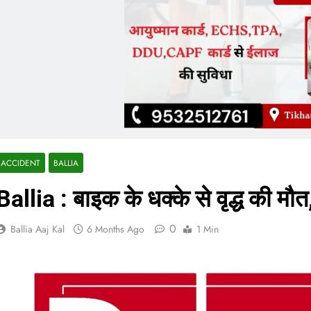
ACCIDENT
BALLIA
Ballia : बाइक के धक्के से वृद्ध की मौत
0
Ballia Aaj Kal
6 Months Ago
1 Min