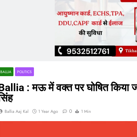
BALLIA
POLITICS
Ballia : मऊ में वक्त पर घोषित किया ज
सिंह
0
Ballia Aaj Kal
1 Year Ago
1 Min