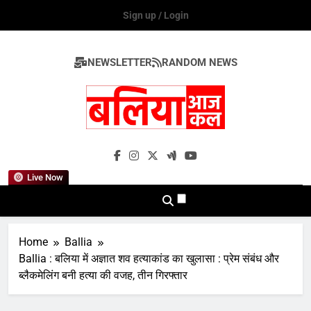
Skip
Sign up / Login
to
content
NEWSLETTER
RANDOM NEWS
Ballia Aaj Kal
Live Now
Home
Ballia
Ballia : बलिया में अज्ञात शव हत्याकांड का खुलासा : प्रेम संबंध और
ब्लैकमेलिंग बनी हत्या की वजह, तीन गिरफ्तार