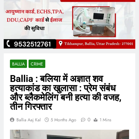
BALLIA
CRIME
Ballia : बलिया में अज्ञात शव
हत्याकांड का खुलासा : प्रेम संबंध
और ब्लैकमेलिंग बनी हत्या की वजह,
तीन गिरफ्तार
0
Ballia Aaj Kal
5 Months Ago
1 Mins