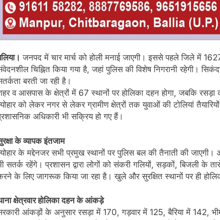
बलिया।
जनपद में चार मार्च को होली मनाई जाएगी। इससे पहले जिले में 162
संवेदनशील चिह्नित किया गया है, जहां पुलिस की विशेष निगरानी रहेगी। सिकं
सतर्कता बरती जा रही है।
शहर व आसपास के क्षेत्रों में 67 स्थानों पर होलिका दहन होगा, जबकि रसड़ा को
्योहार को लेकर नगर से लेकर ग्रामीण क्षेत्रों तक युवाओं की टोलियां तैयारियों
प्रशासनिक अधिकारी भी सक्रिय हो गए हैं।
ुरक्षा के व्यापक इंतजाम
त्योहार के मद्देनजर सभी प्रमुख स्थानों पर पुलिस बल की तैनाती की जाएगी
भी सतर्क रहेंगे। प्रशासन द्वारा लोगों को संकरी गलियों, सड़कों, बिजली के ता
करने के लिए जागरूक किया जा रहा है। खुले और सुरक्षित स्थानों पर ही हो
थाना क्षेत्रवार होलिका दहन के आंकड़े
सरकारी आंकड़ों के अनुसार रसड़ा में 170, गड़वार में 125, बैरिया में 142, भीमपु