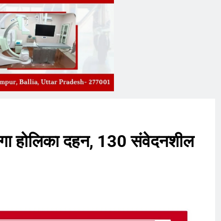
 होगा होलिका दहन, 130 संवेदनशील