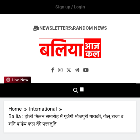
Skip
Sign up / Login
to
content
NEWSLETTER
RANDOM NEWS
Ballia Aaj Kal
Live Now
Home
International
Ballia : होली मिलन समारोह में गूंजेगी भोजपुरी गायकी, गोलू राजा व
शनि पांडेय कल देंगे प्रस्तुति