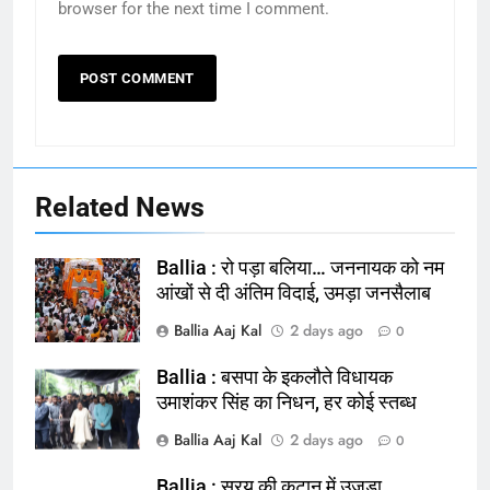
browser for the next time I comment.
Related News
Ballia : रो पड़ा बलिया… जननायक को नम
आंखों से दी अंतिम विदाई, उमड़ा जनसैलाब
Ballia Aaj Kal
2 days ago
0
Ballia : बसपा के इकलौते विधायक
164
उमाशंकर सिंह का निधन, हर कोई स्तब्ध
Ballia : न्याय की मांग: सड़क पर उतरे
Ballia Aaj Kal
2 days ago
0
चिकित्सक, किया प्रदर्शन
NATIONAL
बलिया
Ballia : सरयू की कटान में उजड़ा